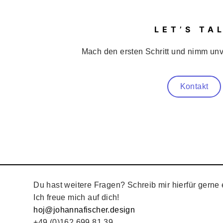
LET’S TA
Mach den ersten Schritt und nimm unve
Kontakt
Du hast weitere Fragen? Schreib mir hierfür gerne 
Ich freue mich auf dich!
hoj@johannafischer.design
+49 (0)162 699 81 39