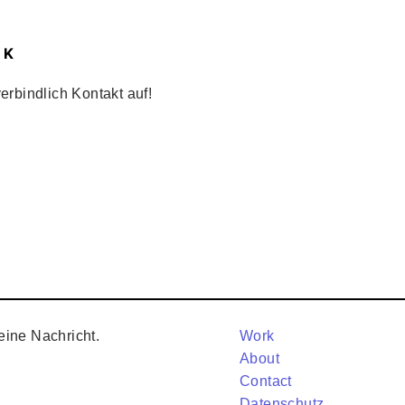
LK
rbindlich Kontakt auf!
eine Nachricht.
Work
About
Contact
Datenschutz