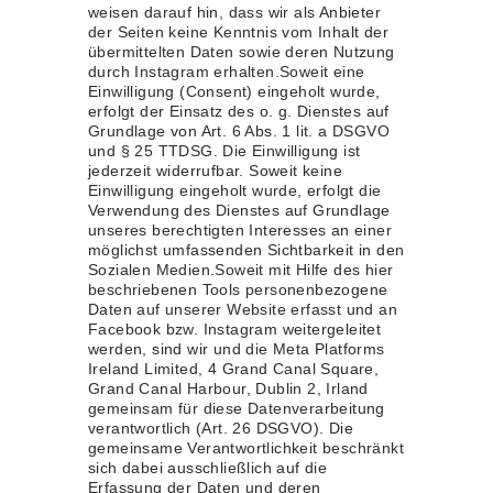
weisen darauf hin, dass wir als Anbieter
der Seiten keine Kenntnis vom Inhalt der
übermittelten Daten sowie deren Nutzung
durch Instagram erhalten.Soweit eine
Einwilligung (Consent) eingeholt wurde,
erfolgt der Einsatz des o. g. Dienstes auf
Grundlage von Art. 6 Abs. 1 lit. a DSGVO
und § 25 TTDSG. Die Einwilligung ist
jederzeit widerrufbar. Soweit keine
Einwilligung eingeholt wurde, erfolgt die
Verwendung des Dienstes auf Grundlage
unseres berechtigten Interesses an einer
möglichst umfassenden Sichtbarkeit in den
Sozialen Medien.Soweit mit Hilfe des hier
beschriebenen Tools personenbezogene
Daten auf unserer Website erfasst und an
Facebook bzw. Instagram weitergeleitet
werden, sind wir und die Meta Platforms
Ireland Limited, 4 Grand Canal Square,
Grand Canal Harbour, Dublin 2, Irland
gemeinsam für diese Datenverarbeitung
verantwortlich (Art. 26 DSGVO). Die
gemeinsame Verantwortlichkeit beschränkt
sich dabei ausschließlich auf die
Erfassung der Daten und deren