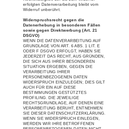
erfolgten Datenverarbeitung bleibt vom
Widerruf unberührt.
Widerspruchsrecht gegen die
Datenerhebung in besonderen Fällen
sowie gegen Direktwerbung (Art. 21
DSGVO)
WENN DIE DATENVERARBEITUNG AUF
GRUNDLAGE VON ART. 6 ABS. 1 LIT. E
ODER F DSGVO ERFOLGT, HABEN SIE
JEDERZEIT DAS RECHT, AUS GRÜNDEN,
DIE SICH AUS IHRER BESONDEREN
SITUATION ERGEBEN, GEGEN DIE
VERARBEITUNG IHRER
PERSONENBEZOGENEN DATEN
WIDERSPRUCH EINZULEGEN; DIES GILT
AUCH FÜR EIN AUF DIESE
BESTIMMUNGEN GESTÜTZTES
PROFILING. DIE JEWEILIGE
RECHTSGRUNDLAGE, AUF DENEN EINE
VERARBEITUNG BERUHT, ENTNEHMEN
SIE DIESER DATENSCHUTZERKLÄRUNG.
WENN SIE WIDERSPRUCH EINLEGEN,
WERDEN WIR IHRE BETROFFENEN
PERSONENBEZOGENEN DATEN NICHT