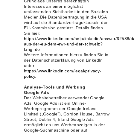
Grundlage unseres berechtigten
Interesses an einer möglichst
umfassenden Sichtbarkeit in den Sozialen
Medien.Die Datenübertragung in die USA
wird auf die Standardvertragsklauseln der
EU-Kommission gestützt. Details finden
Sie hier:
https://www.linkedin.com/help/linkedin/answer/62538/
aus-der-eu-dem-ewr-und-der-schweiz?
lang=de
Weitere Informationen hierzu finden Sie in
der Datenschutzerklärung von LinkedIn
unter:
https://www.linkedin.com/legal/privacy-
policy.
Analyse-Tools und Werbung
Google Ads
Der Websitebetreiber verwendet Google
Ads. Google Ads ist ein Online-
Werbeprogramm der Google Ireland
Limited („Google“), Gordon House, Barrow
Street, Dublin 4, Irland.Google Ads
ermöglicht es uns Werbeanzeigen in der
Google-Suchmaschine oder auf