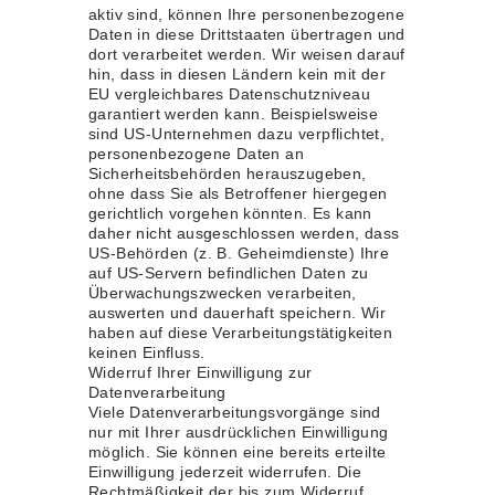
aktiv sind, können Ihre personenbezogene
Daten in diese Drittstaaten übertragen und
dort verarbeitet werden. Wir weisen darauf
hin, dass in diesen Ländern kein mit der
EU vergleichbares Datenschutzniveau
garantiert werden kann. Beispielsweise
sind US-Unternehmen dazu verpflichtet,
personenbezogene Daten an
Sicherheitsbehörden herauszugeben,
ohne dass Sie als Betroffener hiergegen
gerichtlich vorgehen könnten. Es kann
daher nicht ausgeschlossen werden, dass
US-Behörden (z. B. Geheimdienste) Ihre
auf US-Servern befindlichen Daten zu
Überwachungszwecken verarbeiten,
auswerten und dauerhaft speichern. Wir
haben auf diese Verarbeitungstätigkeiten
keinen Einfluss.
Widerruf Ihrer Einwilligung zur
Datenverarbeitung
Viele Datenverarbeitungsvorgänge sind
nur mit Ihrer ausdrücklichen Einwilligung
möglich. Sie können eine bereits erteilte
Einwilligung jederzeit widerrufen. Die
Rechtmäßigkeit der bis zum Widerruf