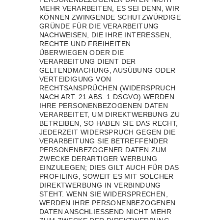
MEHR VERARBEITEN, ES SEI DENN, WIR
KÖNNEN ZWINGENDE SCHUTZWÜRDIGE
GRÜNDE FÜR DIE VERARBEITUNG
NACHWEISEN, DIE IHRE INTERESSEN,
RECHTE UND FREIHEITEN
ÜBERWIEGEN ODER DIE
VERARBEITUNG DIENT DER
GELTENDMACHUNG, AUSÜBUNG ODER
VERTEIDIGUNG VON
RECHTSANSPRÜCHEN (WIDERSPRUCH
NACH ART. 21 ABS. 1 DSGVO).WERDEN
IHRE PERSONENBEZOGENEN DATEN
VERARBEITET, UM DIREKTWERBUNG ZU
BETREIBEN, SO HABEN SIE DAS RECHT,
JEDERZEIT WIDERSPRUCH GEGEN DIE
VERARBEITUNG SIE BETREFFENDER
PERSONENBEZOGENER DATEN ZUM
ZWECKE DERARTIGER WERBUNG
EINZULEGEN; DIES GILT AUCH FÜR DAS
PROFILING, SOWEIT ES MIT SOLCHER
DIREKTWERBUNG IN VERBINDUNG
STEHT. WENN SIE WIDERSPRECHEN,
WERDEN IHRE PERSONENBEZOGENEN
DATEN ANSCHLIESSEND NICHT MEHR