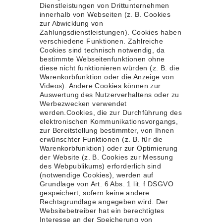
Dienstleistungen von Drittunternehmen
innerhalb von Webseiten (z. B. Cookies
zur Abwicklung von
Zahlungsdienstleistungen). Cookies haben
verschiedene Funktionen. Zahlreiche
Cookies sind technisch notwendig, da
bestimmte Webseitenfunktionen ohne
diese nicht funktionieren würden (z. B. die
Warenkorbfunktion oder die Anzeige von
Videos). Andere Cookies können zur
Auswertung des Nutzerverhaltens oder zu
Werbezwecken verwendet
werden.Cookies, die zur Durchführung des
elektronischen Kommunikationsvorgangs,
zur Bereitstellung bestimmter, von Ihnen
erwünschter Funktionen (z. B. für die
Warenkorbfunktion) oder zur Optimierung
der Website (z. B. Cookies zur Messung
des Webpublikums) erforderlich sind
(notwendige Cookies), werden auf
Grundlage von Art. 6 Abs. 1 lit. f DSGVO
gespeichert, sofern keine andere
Rechtsgrundlage angegeben wird. Der
Websitebetreiber hat ein berechtigtes
Interesse an der Speicherung von