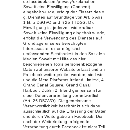
de.facebook.com/privacy/explanation.
Soweit eine Einwilligung (Consent)
eingeholt wurde, erfolgt der Einsatz des o.
g. Dienstes auf Grundlage von Art. 6 Abs.
1 lit. a DSGVO und § 25 TTDSG. Die
Einwilligung ist jederzeit widerrufbar.
Soweit keine Einwilligung eingeholt wurde,
erfolgt die Verwendung des Dienstes auf
Grundlage unseres berechtigten
Interesses an einer möglichst
umfassenden Sichtbarkeit in den Sozialen
Medien.Soweit mit Hilfe des hier
beschriebenen Tools personenbezogene
Daten auf unserer Website erfasst und an
Facebook weitergeleitet werden, sind wir
und die Meta Platforms Ireland Limited, 4
Grand Canal Square, Grand Canal
Harbour, Dublin 2, Irland gemeinsam für
diese Datenverarbeitung verantwortlich
(Art. 26 DSGVO). Die gemeinsame
Verantwortlichkeit beschränkt sich dabei
ausschließlich auf die Erfassung der Daten
und deren Weitergabe an Facebook. Die
nach der Weiterleitung erfolgende
Verarbeitung durch Facebook ist nicht Teil