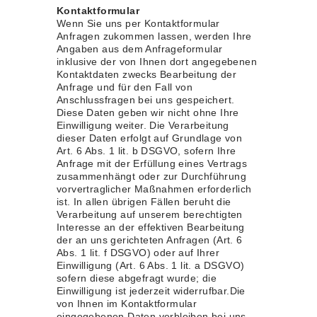
Kontaktformular
Wenn Sie uns per Kontaktformular
Anfragen zukommen lassen, werden Ihre
Angaben aus dem Anfrageformular
inklusive der von Ihnen dort angegebenen
Kontaktdaten zwecks Bearbeitung der
Anfrage und für den Fall von
Anschlussfragen bei uns gespeichert.
Diese Daten geben wir nicht ohne Ihre
Einwilligung weiter. Die Verarbeitung
dieser Daten erfolgt auf Grundlage von
Art. 6 Abs. 1 lit. b DSGVO, sofern Ihre
Anfrage mit der Erfüllung eines Vertrags
zusammenhängt oder zur Durchführung
vorvertraglicher Maßnahmen erforderlich
ist. In allen übrigen Fällen beruht die
Verarbeitung auf unserem berechtigten
Interesse an der effektiven Bearbeitung
der an uns gerichteten Anfragen (Art. 6
Abs. 1 lit. f DSGVO) oder auf Ihrer
Einwilligung (Art. 6 Abs. 1 lit. a DSGVO)
sofern diese abgefragt wurde; die
Einwilligung ist jederzeit widerrufbar.Die
von Ihnen im Kontaktformular
eingegebenen Daten verbleiben bei uns,