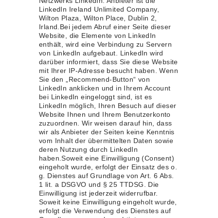
Netzwerks LinkedIn. Anbieter ist die
LinkedIn Ireland Unlimited Company,
Wilton Plaza, Wilton Place, Dublin 2,
Irland.Bei jedem Abruf einer Seite dieser
Website, die Elemente von LinkedIn
enthält, wird eine Verbindung zu Servern
von LinkedIn aufgebaut. LinkedIn wird
darüber informiert, dass Sie diese Website
mit Ihrer IP-Adresse besucht haben. Wenn
Sie den „Recommend-Button“ von
LinkedIn anklicken und in Ihrem Account
bei LinkedIn eingeloggt sind, ist es
LinkedIn möglich, Ihren Besuch auf dieser
Website Ihnen und Ihrem Benutzerkonto
zuzuordnen. Wir weisen darauf hin, dass
wir als Anbieter der Seiten keine Kenntnis
vom Inhalt der übermittelten Daten sowie
deren Nutzung durch LinkedIn
haben.Soweit eine Einwilligung (Consent)
eingeholt wurde, erfolgt der Einsatz des o.
g. Dienstes auf Grundlage von Art. 6 Abs.
1 lit. a DSGVO und § 25 TTDSG. Die
Einwilligung ist jederzeit widerrufbar.
Soweit keine Einwilligung eingeholt wurde,
erfolgt die Verwendung des Dienstes auf