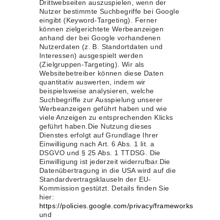
Drittwebseiten auszuspielen, wenn der
Nutzer bestimmte Suchbegriffe bei Google
eingibt (Keyword-Targeting). Ferner
können zielgerichtete Werbeanzeigen
anhand der bei Google vorhandenen
Nutzerdaten (z. B. Standortdaten und
Interessen) ausgespielt werden
(Zielgruppen-Targeting). Wir als
Websitebetreiber können diese Daten
quantitativ auswerten, indem wir
beispielsweise analysieren, welche
Suchbegriffe zur Ausspielung unserer
Werbeanzeigen geführt haben und wie
viele Anzeigen zu entsprechenden Klicks
geführt haben.Die Nutzung dieses
Dienstes erfolgt auf Grundlage Ihrer
Einwilligung nach Art. 6 Abs. 1 lit. a
DSGVO und § 25 Abs. 1 TTDSG. Die
Einwilligung ist jederzeit widerrufbar.Die
Datenübertragung in die USA wird auf die
Standardvertragsklauseln der EU-
Kommission gestützt. Details finden Sie
hier:
https://policies.google.com/privacy/frameworks
und