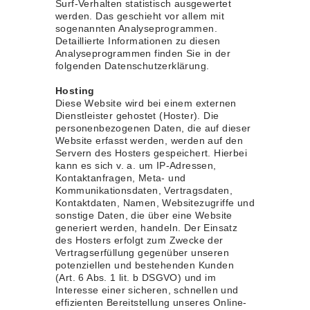
Surf-Verhalten statistisch ausgewertet
werden. Das geschieht vor allem mit
sogenannten Analyseprogrammen.
Detaillierte Informationen zu diesen
Analyseprogrammen finden Sie in der
folgenden Datenschutzerklärung.
Hosting
Diese Website wird bei einem externen
Dienstleister gehostet (Hoster). Die
personenbezogenen Daten, die auf dieser
Website erfasst werden, werden auf den
Servern des Hosters gespeichert. Hierbei
kann es sich v. a. um IP-Adressen,
Kontaktanfragen, Meta- und
Kommunikationsdaten, Vertragsdaten,
Kontaktdaten, Namen, Websitezugriffe und
sonstige Daten, die über eine Website
generiert werden, handeln.
Der Einsatz
des Hosters erfolgt zum Zwecke der
Vertragserfüllung gegenüber unseren
potenziellen und bestehenden Kunden
(Art. 6 Abs. 1 lit. b DSGVO) und im
Interesse einer sicheren, schnellen und
effizienten Bereitstellung unseres Online-