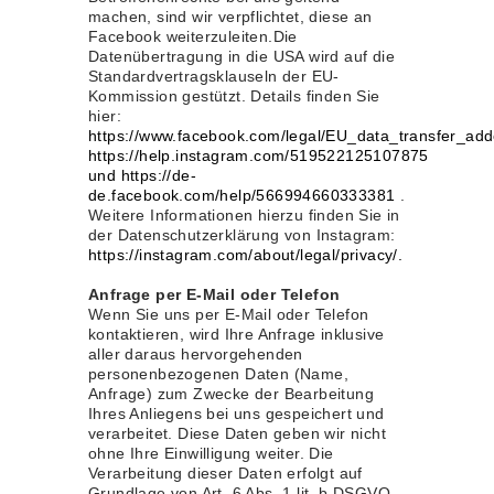
machen, sind wir verpflichtet, diese an
Facebook weiterzuleiten.Die
Datenübertragung in die USA wird auf die
Standardvertragsklauseln der EU-
Kommission gestützt. Details finden Sie
hier:
https://www.facebook.com/legal/EU_data_transfer_a
https://help.instagram.com/519522125107875
und https://de-
de.facebook.com/help/566994660333381
.
Weitere Informationen hierzu finden Sie in
der Datenschutzerklärung von Instagram:
https://instagram.com/about/legal/privacy/.
Anfrage per E-Mail oder Telefon
Wenn Sie uns per E-Mail oder Telefon
kontaktieren, wird Ihre Anfrage inklusive
aller daraus hervorgehenden
personenbezogenen Daten (Name,
Anfrage) zum Zwecke der Bearbeitung
Ihres Anliegens bei uns gespeichert und
verarbeitet. Diese Daten geben wir nicht
ohne Ihre Einwilligung weiter. Die
Verarbeitung dieser Daten erfolgt auf
Grundlage von Art. 6 Abs. 1 lit. b DSGVO,