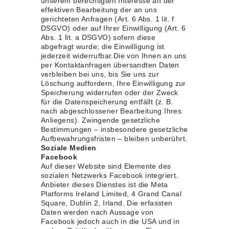
unserem berechtigten Interesse an der
effektiven Bearbeitung der an uns
gerichteten Anfragen (Art. 6 Abs. 1 lit. f
DSGVO) oder auf Ihrer Einwilligung (Art. 6
Abs. 1 lit. a DSGVO) sofern diese
abgefragt wurde; die Einwilligung ist
jederzeit widerrufbar.Die von Ihnen an uns
per Kontaktanfragen übersandten Daten
verbleiben bei uns, bis Sie uns zur
Löschung auffordern, Ihre Einwilligung zur
Speicherung widerrufen oder der Zweck
für die Datenspeicherung entfällt (z. B.
nach abgeschlossener Bearbeitung Ihres
Anliegens). Zwingende gesetzliche
Bestimmungen – insbesondere gesetzliche
Aufbewahrungsfristen – bleiben unberührt.
Soziale Medien
Facebook
Auf dieser Website sind Elemente des
sozialen Netzwerks Facebook integriert.
Anbieter dieses Dienstes ist die Meta
Platforms Ireland Limited, 4 Grand Canal
Square, Dublin 2, Irland. Die erfassten
Daten werden nach Aussage von
Facebook jedoch auch in die USA und in