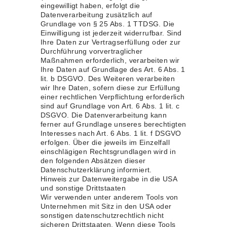
eingewilligt haben, erfolgt die
Datenverarbeitung zusätzlich auf
Grundlage von § 25 Abs. 1 TTDSG. Die
Einwilligung ist jederzeit widerrufbar. Sind
Ihre Daten zur Vertragserfüllung oder zur
Durchführung vorvertraglicher
Maßnahmen erforderlich, verarbeiten wir
Ihre Daten auf Grundlage des Art. 6 Abs. 1
lit. b DSGVO. Des Weiteren verarbeiten
wir Ihre Daten, sofern diese zur Erfüllung
einer rechtlichen Verpflichtung erforderlich
sind auf Grundlage von Art. 6 Abs. 1 lit. c
DSGVO. Die Datenverarbeitung kann
ferner auf Grundlage unseres berechtigten
Interesses nach Art. 6 Abs. 1 lit. f DSGVO
erfolgen. Über die jeweils im Einzelfall
einschlägigen Rechtsgrundlagen wird in
den folgenden Absätzen dieser
Datenschutzerklärung informiert.
Hinweis zur Datenweitergabe in die USA
und sonstige Drittstaaten
Wir verwenden unter anderem Tools von
Unternehmen mit Sitz in den USA oder
sonstigen datenschutzrechtlich nicht
sicheren Drittstaaten. Wenn diese Tools