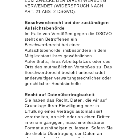
ZUM ZWECKE DER DIREKTWERBUNG
VERWENDET (WIDERSPRUCH NACH
ART. 21 ABS. 2 DSGVO).
Beschwerderecht bei der zuständigen
Aufsichtsbehörde
Im Falle von Verstößen gegen die DSGVO
steht den Betroffenen ein
Beschwerderecht bei einer
Aufsichtsbehörde, insbesondere in dem
Mitgliedstaat ihres gewöhnlichen
Aufenthalts, ihres Arbeitsplatzes oder des
Orts des mutmaßlichen Verstoßes zu. Das
Beschwerderecht besteht unbeschadet
anderweitiger verwaltungsrechtlicher oder
gerichtlicher Rechtsbehelfe.
Recht auf Datenübertragbarkeit
Sie haben das Recht, Daten, die wir auf
Grundlage Ihrer Einwilligung oder in
Erfüllung eines Vertrags automatisiert
verarbeiten, an sich oder an einen Dritten
in einem gängigen, maschinenlesbaren
Format aushändigen zu lassen. Sofern Sie
die direkte Übertragung der Daten an